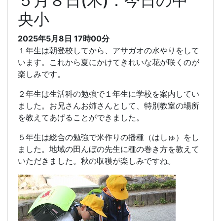
５月８日(木)：今日の中
央小
2025年5月8日 17時00分
１年生は朝登校してから、アサガオの水やりをして
います。これから夏にかけてきれいな花が咲くのが
楽しみです。
２年生は生活科の勉強で１年生に学校を案内してい
ました。お兄さんお姉さんとして、特別教室の場所
を教えてあげることができました。
５年生は総合の勉強で米作りの播種（はしゅ）をし
ました。地域の田んぼの先生に種の巻き方を教えて
いただきました。秋の収穫が楽しみですね。