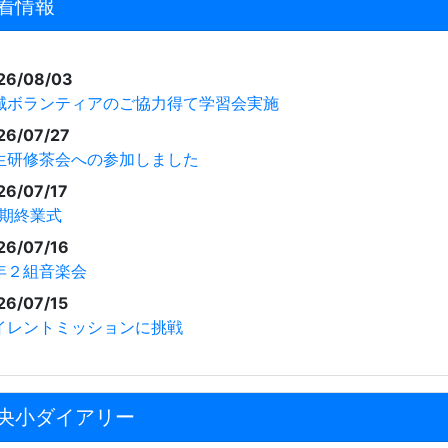
着情報
26/08/03
域ボランティアのご協力得て学習会実施
26/07/27
生研修茶会への参加しました
26/07/17
学期終業式
26/07/16
年２組音楽会
26/07/15
イレントミッションに挑戦
央小ダイアリー