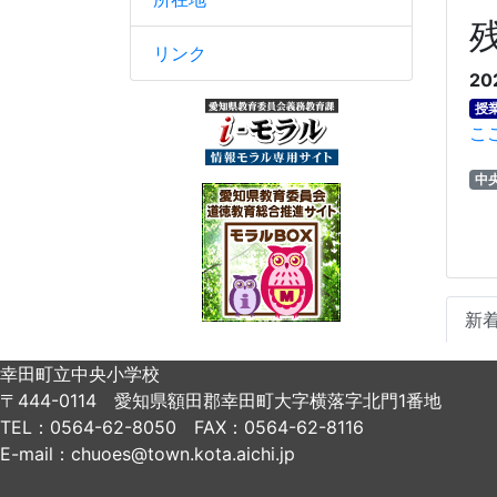
リンク
20
授
こ
中
新
幸田町立中央小学校
〒444-0114 愛知県額田郡幸田町大字横落字北門1番地
TEL：0564-62-8050 FAX：0564-62-8116
E-mail：chuoes@town.kota.aichi.jp