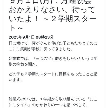
９月１日(月)：月曜朝会
おかえりなさい、待って
いたよ！ ～２学期スター
ト～
2025年9月1日 08時23分
日に焼けて、背がぐんと伸びた子どもたちとそのに
こにこ笑顔が学校に戻ってきました。
始業式では、『三つの宝』磨きをしたいという２学
期の抱負を聞き、
どの子も２学期のスタートに目標をもったことと思
います。
始業式の中では、１学期から取り組んでいる『にこ
にこタイム』のかかわりの一つを思い出して、