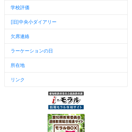
学校評価
[旧]中央小ダイアリー
欠席連絡
ラーケーションの日
所在地
リンク