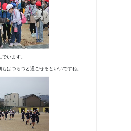
んでいます。
期もはつらつと過ごせるといいですね。