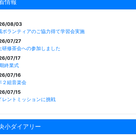
着情報
26/08/03
域ボランティアのご協力得て学習会実施
26/07/27
生研修茶会への参加しました
26/07/17
学期終業式
26/07/16
年２組音楽会
26/07/15
イレントミッションに挑戦
央小ダイアリー