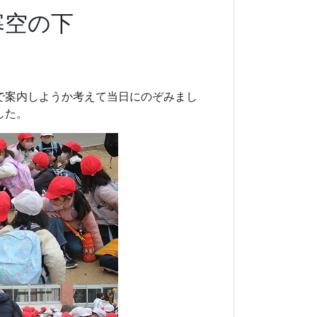
寒空の下
で案内しようか考えて当日にのぞみまし
した。