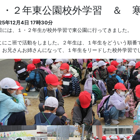
１・２年東公園校外学習 ＆ 
25年12月4日 17時30分
日には、１・２年生が校外学習で東公園に行ってきました。
こにこ班で活動をしました。２年生は、１年生をどういう順番
。お兄さんお姉さんになって、１年生をリードした校外学習で