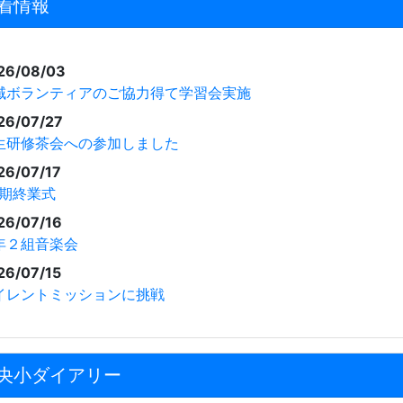
着情報
26/08/03
域ボランティアのご協力得て学習会実施
26/07/27
生研修茶会への参加しました
26/07/17
学期終業式
26/07/16
年２組音楽会
26/07/15
イレントミッションに挑戦
央小ダイアリー