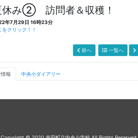
夏休み② 訪問者＆収穫！
22年7月29日 16時23分
こをクリック！！
前へ
一覧へ
着情報
中央小ダイアリー
Copyright © 2020 幸田町立中央小学校 All Rights Reserved.