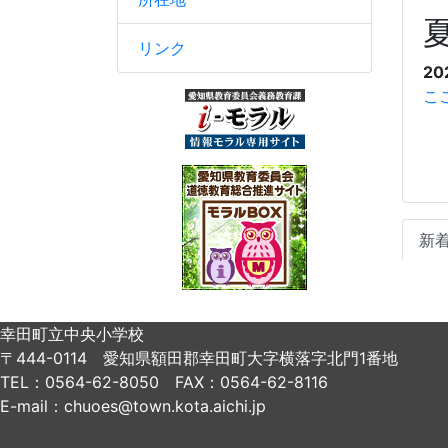
リンク
20
こ
新
幸田町立中央小学校
〒444-0114 愛知県額田郡幸田町大字横落字北門1番地
TEL：0564-62-8050 FAX：0564-62-8116
E-mail：chuoes@town.kota.aichi.jp