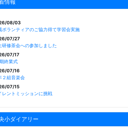
着情報
26/08/03
域ボランティアのご協力得て学習会実施
26/07/27
生研修茶会への参加しました
26/07/17
学期終業式
26/07/16
年２組音楽会
26/07/15
イレントミッションに挑戦
央小ダイアリー