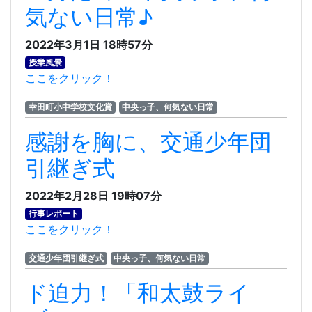
気ない日常♪
2022年3月1日 18時57分
授業風景
ここをクリック！
幸田町小中学校文化賞
中央っ子、何気ない日常
感謝を胸に、交通少年団
引継ぎ式
2022年2月28日 19時07分
行事レポート
ここをクリック！
交通少年団引継ぎ式
中央っ子、何気ない日常
ド迫力！「和太鼓ライ