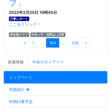
ブ」
2022年2月25日 19時45分
行事レポート
ここをクリック！
和太鼓クラブ
中央っ子、何気ない日常
«
1
...
164
...
226
»
新着情報
中央小ダイアリー
トップページ
学校紹介
年間行事予定