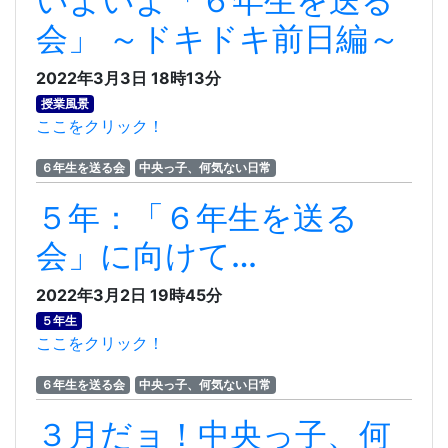
いよいよ「６年生を送る
会」 ～ドキドキ前日編～
2022年3月3日 18時13分
授業風景
ここをクリック！
６年生を送る会
中央っ子、何気ない日常
５年：「６年生を送る
会」に向けて…
2022年3月2日 19時45分
５年生
ここをクリック！
６年生を送る会
中央っ子、何気ない日常
３月だョ！中央っ子、何