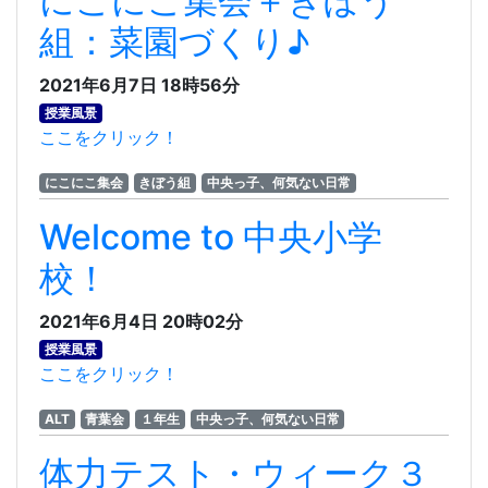
にこにこ集会＋きぼう
組：菜園づくり♪
2021年6月7日 18時56分
授業風景
ここをクリック！
にこにこ集会
きぼう組
中央っ子、何気ない日常
Welcome to 中央小学
校！
2021年6月4日 20時02分
授業風景
ここをクリック！
ALT
青葉会
１年生
中央っ子、何気ない日常
体力テスト・ウィーク３