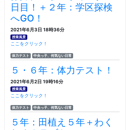
日目！＋２年：学区探検
へGO！
2021年6月3日 18時36分
授業風景
ここをクリック！
体力テスト
中央っ子、何気ない日常
５・６年：体力テスト！
2021年6月2日 19時16分
授業風景
ここをクリック！
体力テスト
中央っ子、何気ない日常
５年：田植え５年＋わく