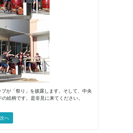
ラブが「祭り」を披露します。そして、中央
午の絵柄です。是非見に来てください。
次へ