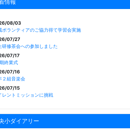
着情報
26/08/03
域ボランティアのご協力得て学習会実施
26/07/27
生研修茶会への参加しました
26/07/17
学期終業式
26/07/16
年２組音楽会
26/07/15
イレントミッションに挑戦
央小ダイアリー