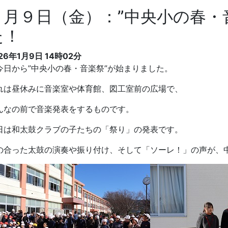
１月９日（金）：”中央小の春・
た！
26年1月9日 14時02分
日から”中央小の春・音楽祭”が始まりました。
れは昼休みに音楽室や体育館、図工室前の広場で、
んなの前で音楽発表をするものです。
日は和太鼓クラブの子たちの「祭り」の発表です。
の合った太鼓の演奏や振り付け、そして「ソーレ！」の声が、