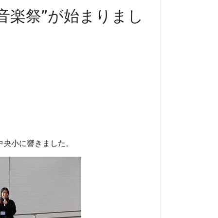
音楽祭”が始まりまし
中央小に響きました。