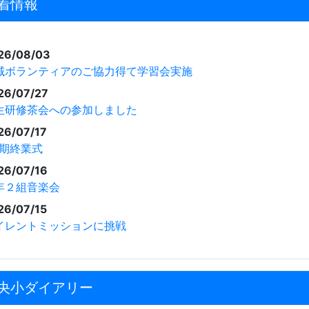
着情報
26/08/03
域ボランティアのご協力得て学習会実施
26/07/27
生研修茶会への参加しました
26/07/17
学期終業式
26/07/16
年２組音楽会
26/07/15
イレントミッションに挑戦
央小ダイアリー