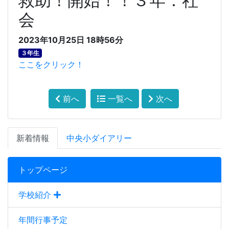
救助！開始！！３年：社
会
2023年10月25日 18時56分
３年生
ここをクリック！
前へ
一覧へ
次へ
新着情報
中央小ダイアリー
トップページ
学校紹介
年間行事予定