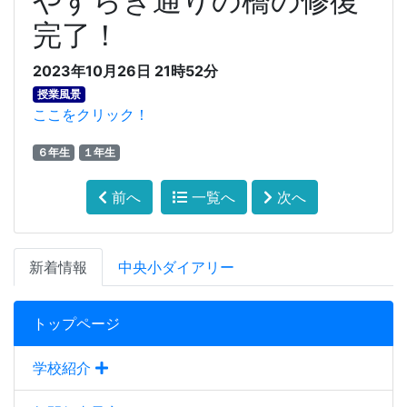
やすらぎ通りの橋の修復
完了！
2023年10月26日 21時52分
授業風景
ここをクリック！
６年生
１年生
前へ
一覧へ
次へ
新着情報
中央小ダイアリー
トップページ
学校紹介