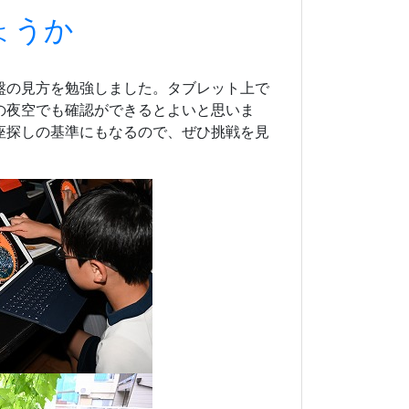
ょうか
盤の見方を勉強しました。タブレット上で
の夜空でも確認ができるとよいと思いま
座探しの基準にもなるので、ぜひ挑戦を見