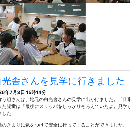
白光舎さんを見学に行きました
26年7月3日 15時14分
ぼう組さんは、地元の白光舎さんの見学に出かけました。「仕
きた児童は「最後にスリッパをしっかりそろえていたよ。見学
ました.
通のきまりに気をつけて安全に行ってくることができました。