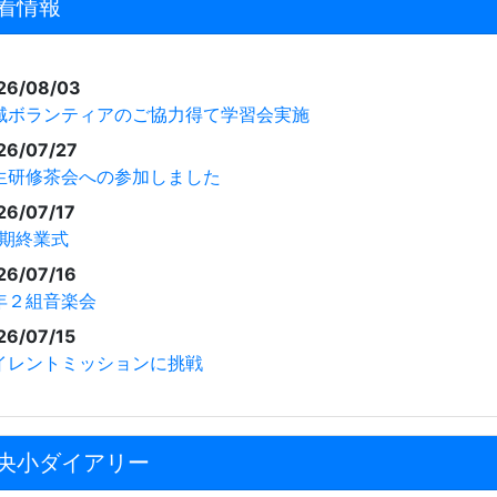
着情報
26/08/03
域ボランティアのご協力得て学習会実施
26/07/27
生研修茶会への参加しました
26/07/17
学期終業式
26/07/16
年２組音楽会
26/07/15
イレントミッションに挑戦
央小ダイアリー