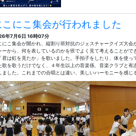
にこにこ集会が行われました
26年7月6日 16時07分
こにこ集会が開かれ、縦割り班対抗のジェスチャークイズ大会
ャーから、何を表しているのかを班でよく見て考えることがで
「君は虹を見たか」を歌いました。手拍子をしたり、体を使っ
た歌を歌うだけでなく、４年生以上の音楽係、音楽クラブと有
しました。これまでの合唱とは違い、美しいハーモニーを感じ