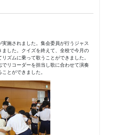
が実施されました。集会委員が行うジャス
きました。クイズを終えて、全校で今月の
てリズムに乗って歌うことができました。
志でリコーダーを担当し歌に合わせて演奏
ることができました。