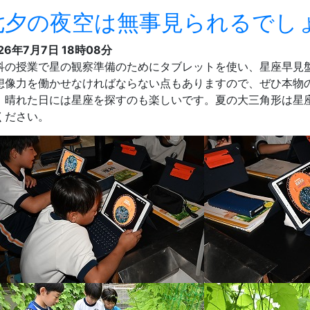
七夕の夜空は無事見られるでし
26年7月7日 18時08分
科の授業で星の観察準備のためにタブレットを使い、星座早見
想像力を働かせなければならない点もありますので、ぜひ本物
。晴れた日には星座を探すのも楽しいです。夏の大三角形は星
ください。