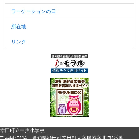
ラーケーションの日
所在地
リンク
幸田町立中央小学校
〒444-0114 愛知県額田郡幸田町大字横落字北門1番地