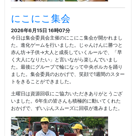
にこにこ集会
2026年6月15日 16時07分
今日は集会委員会主催のにこにこ集会が開かれまし
た。進化ゲームを行いました。じゃんけんに勝つと
赤ん坊→子供→大人と成長していくルールで、「早
く大人になりたい」と言いながら楽しんでいまし
た。最後にグループで輪になって中央ポルカを踊り
ました。集会委員のおかげで、笑顔で1週間のスター
トをきることができました。
土曜日は資源回収にご協力いただきありがとうござ
いました。6年生の皆さんも積極的に動いてくれた
おかげで、ずいぶんスムーズに回収が進みました。